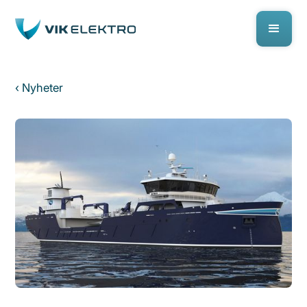
‹ Nyheter