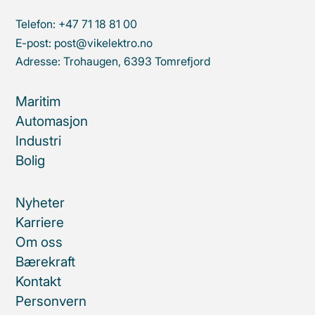
Telefon:
+47 71 18 81 00
E-post:
post@vikelektro.no
Adresse:
Trohaugen, 6393 Tomrefjord
Maritim
Automasjon
Industri
Bolig
Nyheter
Karriere
Om oss
Bærekraft
Kontakt
Personvern