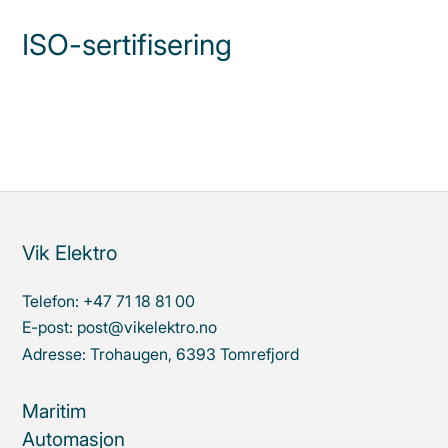
ISO-sertifisering
Vik Elektro
Telefon:
+47 71 18 81 00
E-post:
post@vikelektro.no
Adresse:
Trohaugen, 6393 Tomrefjord
Maritim
Automasjon