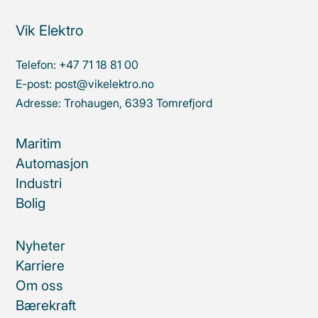
Vik Elektro
Telefon:
+47 71 18 81 00
E-post:
post@vikelektro.no
Adresse:
Trohaugen, 6393 Tomrefjord
Maritim
Automasjon
Industri
Bolig
Nyheter
Karriere
Om oss
Bærekraft